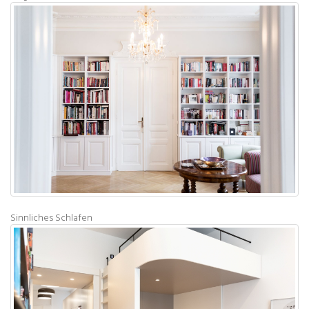
Sinnliches Schlafen