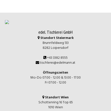
edel. Tischlerei GmbH
Standort Steiermark
Brunnfeldweg 133
8282 Loipersdorf
+43 3382 8555
tischlerei@edelmann.at
Öffnungszeiten
Mo-Do 07.00 - 12.00 & 13.00 - 17.00
Fr 07.00 - 12.00
Standort Wien
Schottenring 16 Top 65
1010 Wien