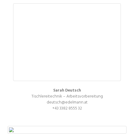
Sarah Deutsch
Tischlereitechnik – Arbeitsvorbereitung
deutsch@edelmann.at
+43 3382 8555 32