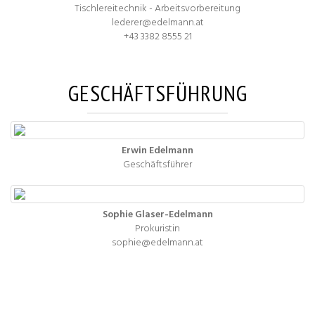
Tischlereitechnik - Arbeitsvorbereitung
lederer@edelmann.at
+43 3382 8555 21
GESCHÄFTSFÜHRUNG
Erwin Edelmann
Geschäftsführer
Sophie Glaser-Edelmann
Prokuristin
sophie@edelmann.at