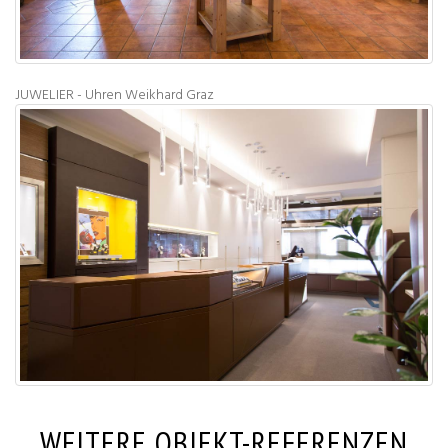
JUWELIER - Uhren Weikhard Graz
WEITERE OBJEKT-REFERENZEN