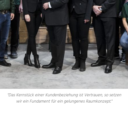
"Das Kernstück einer Kundenbeziehung ist Vertrauen, so setzen
wir ein Fundament für ein gelungenes Raumkonzept."