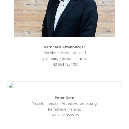
Bernhard Altenburger
Tischlermeister - Verkauf
altenburger@edelmann.at
+43 664 1854051
Peter Kern
Tischlermeister - Arbeitsvorbereitung
kern@edelmann.at
+43 3382 8555 25