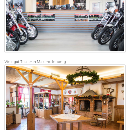
Weingut Thaller in Maierhofenberg