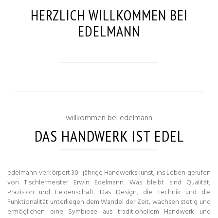
HERZLICH WILLKOMMEN BEI
EDELMANN
willkommen bei edelmann
DAS HANDWERK IST EDEL
edelmann verkörpert 30- jährige Handwerkskunst, ins Leben gerufen
von Tischlermeister Erwin Edelmann. Was bleibt sind Qualität,
Präzision und Leidenschaft. Das Design, die Technik und die
Funktionalität unterliegen dem Wandel der Zeit, wachsen stetig und
ermöglichen eine Symbiose aus traditionellem Handwerk und