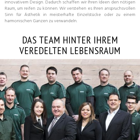
innovativem Design. Dadurch schaffen wir Ihren Ideen den nötigen
Raum, um reifen zu können. Wir verstehen es Ihren anspruchsvollen
Sinn für Ästhetik in meisterhafte Einzelstücke oder zu einem
harmonischen Ganzen zu verwandeln.
DAS TEAM HINTER IHREM
VEREDELTEN LEBENSRAUM