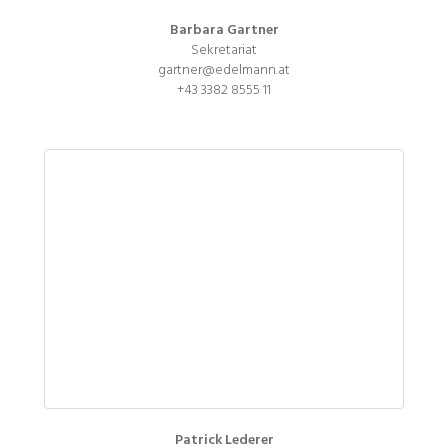
Barbara Gartner
Sekretariat
gartner@edelmann.at
+43 3382 8555 11
Patrick Lederer